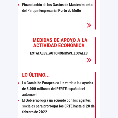
Financiación
de los
Gastos de Mantenimiento
del Parque Empresarial
Porto do Molle
MEDIDAS DE APOYO A LA
ACTIVIDAD ECONÓMICA
ESTATALES_AUTONÓMICAS_LOCALES
LO ÚLTIMO...
La
Comisión Europea
da luz verde a las
ayudas
de 3.000 millones
del
PERTE
español del
automóvil
El
Gobierno
logra
un acuerdo
con los agentes
sociales para
prorrogar los ERTE
hasta el
28 de
febrero de 2022