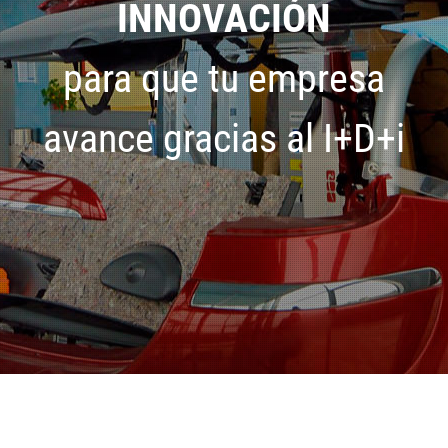
INNOVACIÓN
para que tu empresa
avance gracias al I+D+i