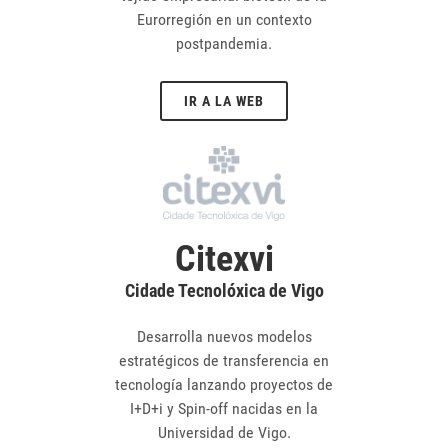
Eurorregión en un contexto
postpandemia.
IR A LA WEB
Citexvi
Cidade Tecnolóxica de Vigo
Desarrolla nuevos modelos
estratégicos de transferencia en
tecnología lanzando proyectos de
I+D+i y Spin-off nacidas en la
Universidad de Vigo.