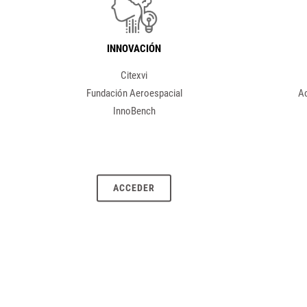
INNOVACIÓN
Citexvi
Fundación Aeroespacial
Ac
InnoBench
ACCEDER