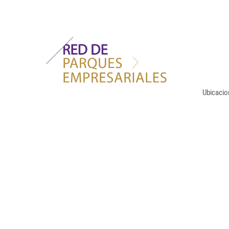
Ubicacio
6 MILLON