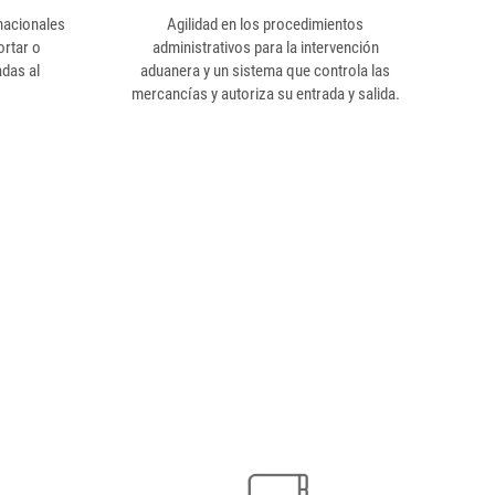
nacionales
Agilidad en los procedimientos
ortar o
administrativos para la intervención
adas al
aduanera y un sistema que controla las
mercancías y autoriza su entrada y salida.
GO,
ico