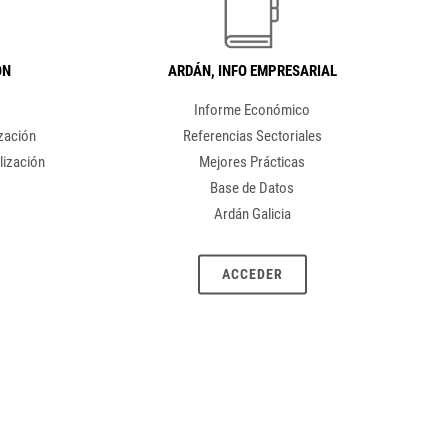
ÓN
ARDÁN,
INFO EMPRESARIAL
Informe Económico
ización
Referencias Sectoriales
lización
Mejores Prácticas
Base de Datos
Ardán Galicia
ACCEDER