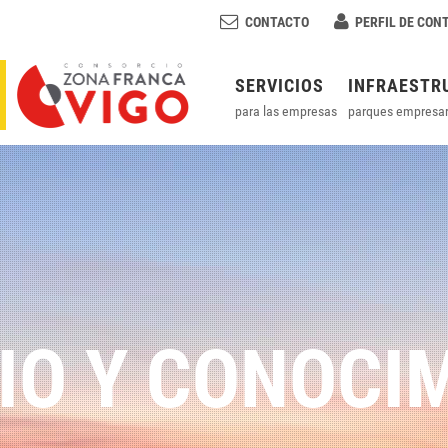
CONTACTO
PERFIL DE CON
SERVICIOS
INFRAESTR
para las empresas
parques empresar
IO Y CONOCI