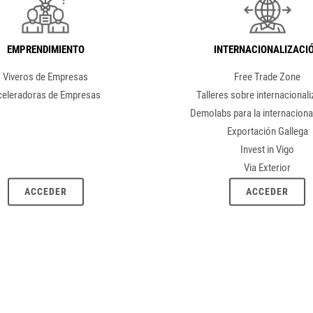
EMPRENDIMIENTO
INTERNACIONALIZACI
Viveros de Empresas
Free Trade Zone
eleradoras de Empresas
Talleres sobre internacional
Demolabs para la internaciona
Exportación Gallega
Invest in Vigo
Via Exterior
ACCEDER
ACCEDER