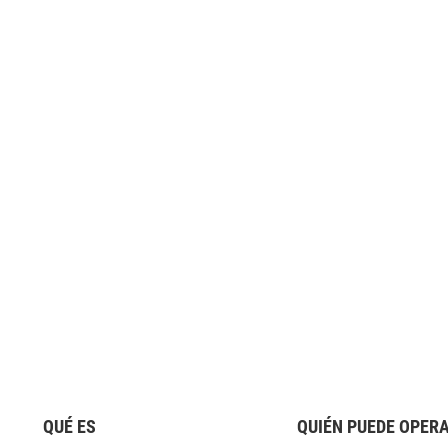
QUÉ ES
QUIÉN PUEDE OPER