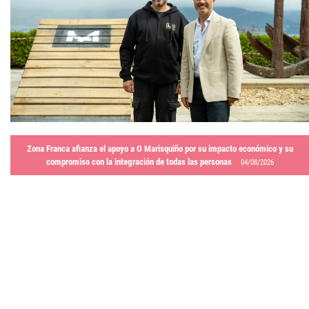
Zona Franca afianza el apoyo a O Marisquiño por su impacto económico y su
compromiso con la integración de todas las personas
04/08/2026