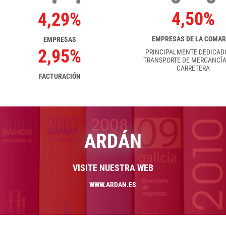
4,50%
4,29%
EMPRESAS DE LA COMA
EMPRESAS
2,95%
PRINCIPALMENTE DEDICAD
TRANSPORTE DE MERCANCÍA
CARRETERA
FACTURACIÓN
ARDÁN
VISITE NUESTRA WEB
WWW.ARDAN.ES