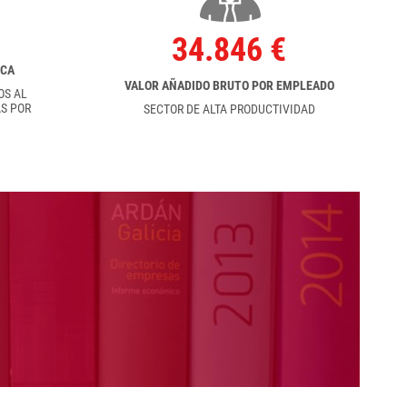
34.846 €
RCA
VALOR AÑADIDO BRUTO POR EMPLEADO
OS AL
S POR
SECTOR DE ALTA PRODUCTIVIDAD