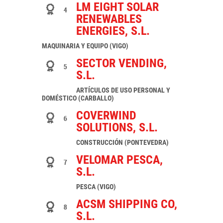
LM EIGHT SOLAR
RENEWABLES
ENERGIES, S.L.
MAQUINARIA Y EQUIPO (VIGO)
SECTOR VENDING,
S.L.
ARTÍCULOS DE USO PERSONAL Y
DOMÉSTICO (CARBALLO)
COVERWIND
SOLUTIONS, S.L.
CONSTRUCCIÓN (PONTEVEDRA)
VELOMAR PESCA,
S.L.
PESCA (VIGO)
ACSM SHIPPING CO,
S.L.