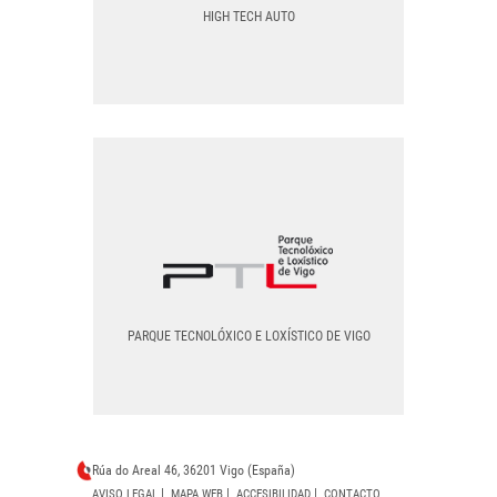
PNG
HIGH TECH AUTO
HIGH TECH AUTO
EPS
PNG
PARQUE TECNOLÓXICO E LOXÍSTICO DE VIGO
PARQUE TECNOLÓXICO E LOXÍSTICO DE VIGO
Rúa do Areal 46, 36201 Vigo (España)
|
|
|
AVISO LEGAL
MAPA WEB
ACCESIBILIDAD
CONTACTO