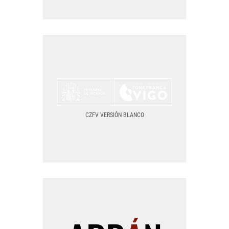
CZFV VERSIÓN NEGRO
BLANCO PNG
BLANCO SVG
CZFV VERSIÓN BLANCO
TODOS LOS FORMATOS
CZFV VERSIÓN BLANCO
LOGO PNG