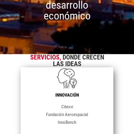
desarrollo
económico
SERVICIOS,
DONDE CRECEN
LAS IDEAS
INNOVACIÓN
Citexvi
Fundación Aeroespacial
InnoBench