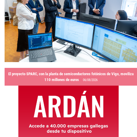
El proyecto SPARC, con la planta de semiconductores fotónicos de Vigo, moviliza
110 millones de euros
06/08/2026