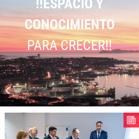
!!ESPACIO Y
CONOCIMIENTO
PARA CRECER!!