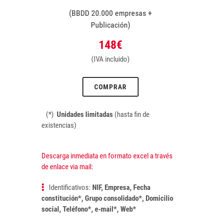
(BBDD 20.000 empresas +
Publicación)
148€
(IVA incluido)
COMPRAR
(*)
Unidades limitadas
(hasta fin de
existencias)
Descarga inmediata en formato excel a través
de enlace via mail:
Identificativos:
NIF, Empresa, Fecha
constitución*, Grupo consolidado*, Domicilio
social, Teléfono*, e-mail*, Web*