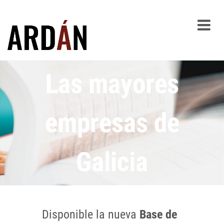
Las mayores
empresas de
Galicia
Disponible la nueva
Base de