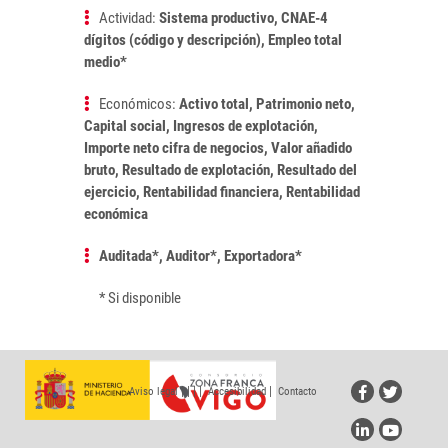
Actividad:
Sistema productivo, CNAE-4
dígitos (código y descripción), Empleo total
medio*
Económicos:
Activo total, Patrimonio neto,
Capital social, Ingresos de explotación,
Importe neto cifra de negocios, Valor añadido
bruto, Resultado de explotación, Resultado del
ejercicio, Rentabilidad financiera, Rentabilidad
económica
Auditada*, Auditor*, Exportadora*
* Si disponible
|
|
|
|
|
Aviso legal
Accesibilidad
Contacto