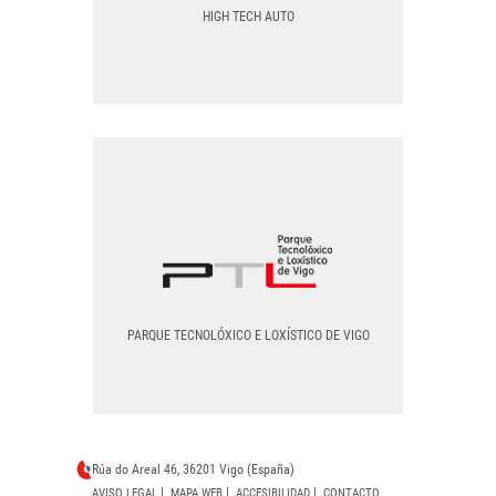
PNG
HIGH TECH AUTO
HIGH TECH AUTO
EPS
PNG
PARQUE TECNOLÓXICO E LOXÍSTICO DE VIGO
PARQUE TECNOLÓXICO E LOXÍSTICO DE VIGO
Rúa do Areal 46, 36201 Vigo (España)
|
|
|
AVISO LEGAL
MAPA WEB
ACCESIBILIDAD
CONTACTO