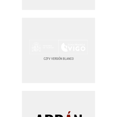
CZFV VERSIÓN NEGRO
BLANCO PNG
BLANCO SVG
CZFV VERSIÓN BLANCO
TODOS LOS FORMATOS
CZFV VERSIÓN BLANCO
LOGO PNG