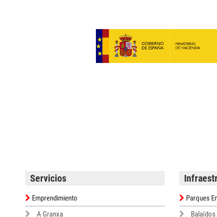
Servicios
Infraest
Emprendimiento
Parques Em
A Granxa
Balaídos