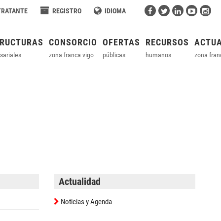
TRATANTE
REGISTRO
IDIOMA
TRUCTURAS
CONSORCIO
OFERTAS
RECURSOS
ACTUA
sariales
zona franca vigo
públicas
humanos
zona fran
Actualidad
Noticias y Agenda