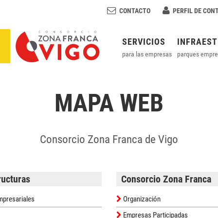
CONTACTO
PERFIL DE CON
SERVICIOS
INFRAES
para las empresas
parques empre
MAPA WEB
Consorcio Zona Franca de Vigo
ructuras
Consorcio Zona Franca
presariales
Organización
Empresas Participadas