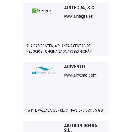
AINTEGRA, S.C.
www.aintegra.es
RÚA DAS PONTES, 4 PLANTA 2 CENTRO DE
NEGOCIOS - OFICINA 2.10A / 36350 NIGRÁN
AIRVENTO
www.airvento.com
PA PTL VALLADARES - CL. C, NAVE D7 / 36315 VIGO
AKTRION IBERIA,
S.L.