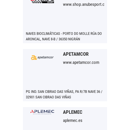
www.shop.anubesport.com
NAVES BIOCLIMÁTICAS - PORTO DO MOLLE RÚA DO
ARONCAL, NAVE 8-B / 36350 NIGRÁN
APETAMCOR
www.apetamcor.com
PG IND. SAN CIBRAO DAS VIÑAS, PA R/7B NAVE 36 /
32901 SAN CIBRAO DAS VIÑAS
APLEMEC
aplemec.es