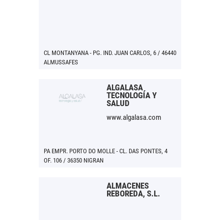
CL MONTANYANA - PG. IND. JUAN CARLOS, 6 / 46440
ALMUSSAFES
ALGALASA
TECNOLOGÍA Y
SALUD
www.algalasa.com
PA EMPR. PORTO DO MOLLE - CL. DAS PONTES, 4
OF. 106 / 36350 NIGRAN
ALMACENES
REBOREDA, S.L.