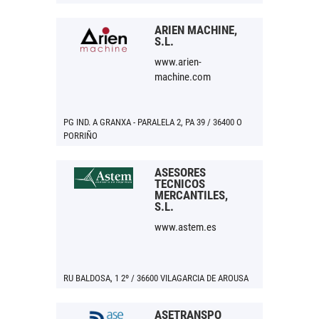
NIGRÁN
ARIEN MACHINE,
S.L.
www.arien-
machine.com
PG IND. A GRANXA - PARALELA 2, PA 39 / 36400 O
PORRIÑO
ASESORES
TECNICOS
MERCANTILES,
S.L.
www.astem.es
RU BALDOSA, 1 2º / 36600 VILAGARCIA DE AROUSA
ASETRANSPO