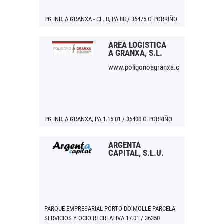
PG IND. A GRANXA - CL. D, PA 88 / 36475 O PORRIÑO
AREA LOGÍSTICA
A GRANXA, S.L.
www.poligonoagranxa.com
PG IND. A GRANXA, PA 1.15.01 / 36400 O PORRIÑO
ARGENTA
CAPITAL, S.L.U.
PARQUE EMPRESARIAL PORTO DO MOLLE PARCELA
SERVICIOS Y OCIO RECREATIVA 17.01 / 36350