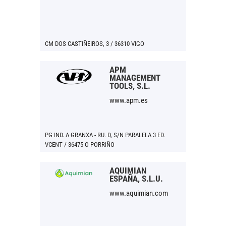
CM DOS CASTIÑEIROS, 3 / 36310 VIGO
APM
MANAGEMENT
TOOLS, S.L.
www.apm.es
PG IND. A GRANXA - RU. D, S/N PARALELA 3 ED.
VCENT / 36475 O PORRIÑO
AQUIMIAN
ESPAÑA, S.L.U.
www.aquimian.com