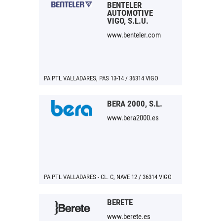
BENTELER
AUTOMOTIVE
VIGO, S.L.U.
www.benteler.com
PA PTL VALLADARES, PAS 13-14 / 36314 VIGO
BERA 2000, S.L.
www.bera2000.es
PA PTL VALLADARES - CL. C, NAVE 12 / 36314 VIGO
BERETE
www.berete.es