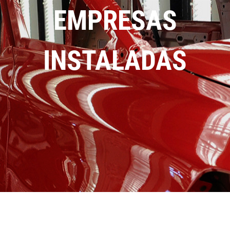
EMPRESAS
INSTALADAS