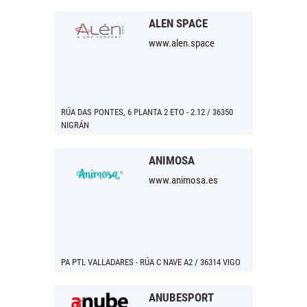
ALÉN SPACE
www.alen.space
RÚA DAS PONTES, 6 PLANTA 2 ETO - 2.12 / 36350
NIGRÁN
ANIMOSA
www.animosa.es
PA PTL VALLADARES - RÚA C NAVE A2 / 36314 VIGO
ANUBESPORT