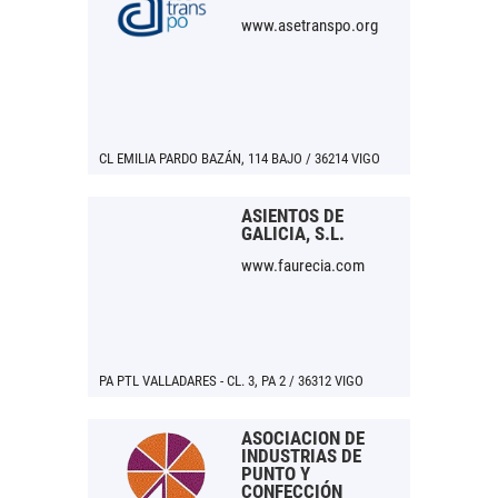
www.asetranspo.org
CL EMILIA PARDO BAZÁN, 114 BAJO / 36214 VIGO
ASIENTOS DE
GALICIA, S.L.
www.faurecia.com
PA PTL VALLADARES - CL. 3, PA 2 / 36312 VIGO
ASOCIACIÓN DE
INDUSTRIAS DE
PUNTO Y
CONFECCIÓN