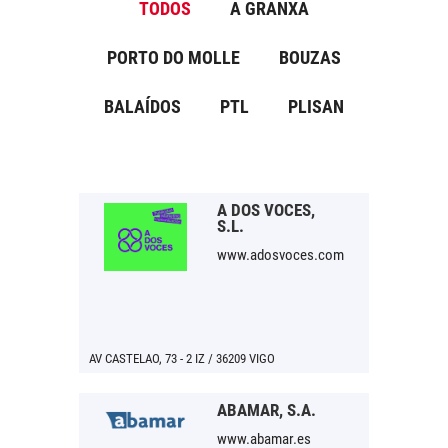
TODOS
A GRANXA
PORTO DO MOLLE
BOUZAS
BALAÍDOS
PTL
PLISAN
A DOS VOCES,
S.L.
www.adosvoces.com
AV CASTELAO, 73 - 2 IZ / 36209 VIGO
ABAMAR, S.A.
www.abamar.es