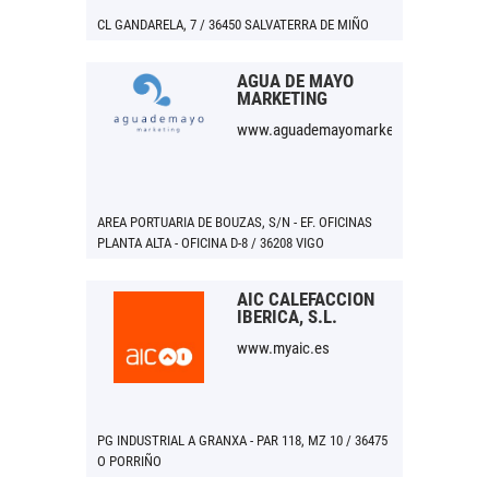
CL GANDARELA, 7 / 36450 SALVATERRA DE MIÑO
AGUA DE MAYO
MARKETING
www.aguademayomarketing.com
AREA PORTUARIA DE BOUZAS, S/N - EF. OFICINAS
PLANTA ALTA - OFICINA D-8 / 36208 VIGO
AIC CALEFACCION
IBERICA, S.L.
www.myaic.es
PG INDUSTRIAL A GRANXA - PAR 118, MZ 10 / 36475
O PORRIÑO