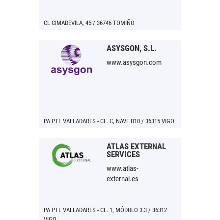
CL CIMADEVILA, 45 / 36746 TOMIÑO
ASYSGON, S.L.
www.asysgon.com
PA PTL VALLADARES - CL. C, NAVE D10 / 36315 VIGO
ATLAS EXTERNAL
SERVICES
www.atlas-
external.es
PA PTL VALLADARES - CL. 1, MÓDULO 3.3 / 36312
VIGO