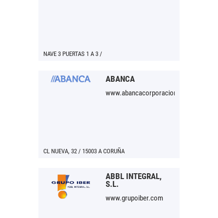
NAVE 3 PUERTAS 1 A 3 /
ABANCA
www.abancacorporacionbancaria.com
CL NUEVA, 32 / 15003 A CORUÑA
ABBL INTEGRAL,
S.L.
www.grupoiber.com