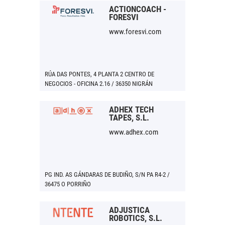
ACTIONCOACH -
FORESVI
www.foresvi.com
RÚA DAS PONTES, 4 PLANTA 2 CENTRO DE
NEGOCIOS - OFICINA 2.16 / 36350 NIGRÁN
ADHEX TECH
TAPES, S.L.
www.adhex.com
PG IND. AS GÁNDARAS DE BUDIÑO, S/N PA R4-2 /
36475 O PORRIÑO
ADJUSTICA
ROBOTICS, S.L.