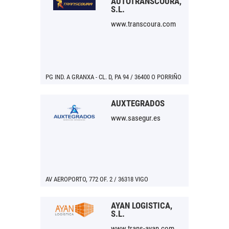
AUTOTRANSCOURA,
S.L.
www.transcoura.com
PG IND. A GRANXA - CL. D, PA 94 / 36400 O PORRIÑO
AUXTEGRADOS
www.sasegur.es
AV AEROPORTO, 772 OF. 2 / 36318 VIGO
AYAN LOGISTICA,
S.L.
www.trans-ayan.com