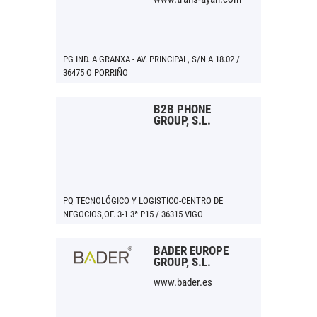
PG IND. A GRANXA - AV. PRINCIPAL, S/N A 18.02 /
36475 O PORRIÑO
B2B PHONE
GROUP, S.L.
PQ TECNOLÓGICO Y LOGISTICO-CENTRO DE
NEGOCIOS,OF. 3-1 3ª P15 / 36315 VIGO
BADER EUROPE
GROUP, S.L.
www.bader.es