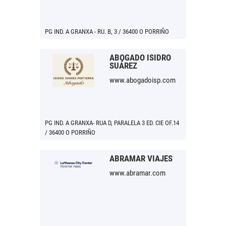
PG IND. A GRANXA - RU. B, 3 / 36400 O PORRIÑO
ABOGADO ISIDRO
SUÁREZ
www.abogadoisp.com
PG IND. A GRANXA- RUA D, PARALELA 3 ED. CIE OF.14
/ 36400 O PORRIÑO
ABRAMAR VIAJES
www.abramar.com