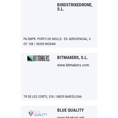
BIRDSTRIKEDRONE,
S.L.
PA EMPR. PORTO DO MOLLE - ED. AEROSPACIAL, 6
OF. 108 / 36350 NIGRAN
BITMAKERS, S.L.
www.bitmakers.com
TR DE LES CORTS, 318 / 08029 BARCELONA
BLUE QUALITY
www.bluekart.net