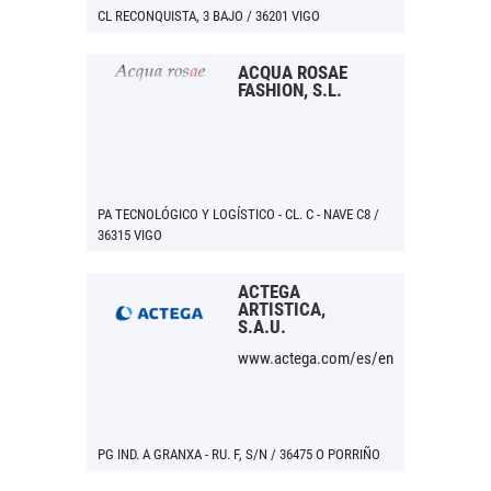
CL RECONQUISTA, 3 BAJO / 36201 VIGO
ACQUA ROSAE
FASHION, S.L.
PA TECNOLÓGICO Y LOGÍSTICO - CL. C - NAVE C8 /
36315 VIGO
ACTEGA
ARTISTICA,
S.A.U.
www.actega.com/es/en
PG IND. A GRANXA - RU. F, S/N / 36475 O PORRIÑO