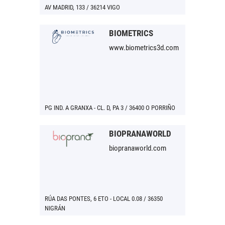
AV MADRID, 133 / 36214 VIGO
BIOMETRICS
www.biometrics3d.com
PG IND. A GRANXA - CL. D, PA 3 / 36400 O PORRIÑO
BIOPRANAWORLD
biopranaworld.com
RÚA DAS PONTES, 6 ETO - LOCAL 0.08 / 36350
NIGRÁN