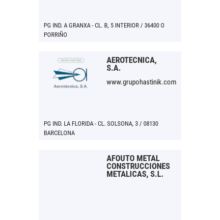
PG IND. A GRANXA - CL. B, 5 INTERIOR / 36400 O
PORRIÑO
AEROTECNICA,
S.A.
www.grupohastinik.com
PG IND. LA FLORIDA - CL. SOLSONA, 3 / 08130
BARCELONA
AFOUTO METAL
CONSTRUCCIONES
METALICAS, S.L.