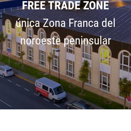
FREE TRADE ZONE
única Zona Franca del
noroeste peninsular