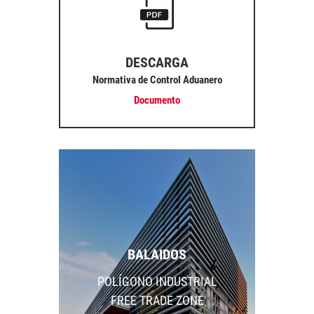
DESCARGA
Normativa de Control Aduanero
Documento
BALAIDOS
POLÍGONO INDUSTRIAL
FREE TRADE ZONE