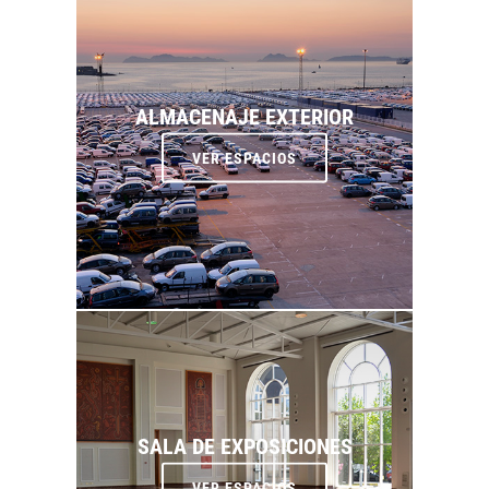
ALMACENAJE EXTERIOR
VER ESPACIOS
SALA DE EXPOSICIONES
VER ESPACIOS