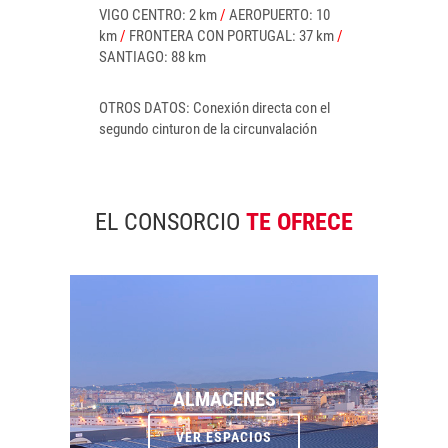
VIGO CENTRO: 2 km
/
AEROPUERTO: 10
km
/
FRONTERA CON PORTUGAL: 37 km
/
SANTIAGO: 88 km
OTROS DATOS: Conexión directa con el
segundo cinturon de la circunvalación
EL CONSORCIO
TE OFRECE
ALMACENES
VER ESPACIOS