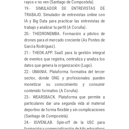
rayos-x no ven (Santiago de Compostela).
19.- SIMULADOR DE ENTREVISTAS DE
TRABAJO. Simulador de entrevistas online con
IA y Big Data para practicar las entrevistas de
trabajo y analizar tu perfil (A Coruña).
20.- THEDRONEMBA. Formación a pilotos de
drones para el mercado creciente (As Pontes de
García Rodríguez).
21.- THEOK.APP. SaaS para la gestión integral
de eventos que registra, centraliza y analiza los
datos que genera la organización (Lugo).
22.- UMANIA. Plataforma formativa del tercer
sector, donde ONG y profesionales pueden
monetizar su conocimiento y consumir
contenido formativo (A Coruña).
23.- WEARSBACK. Plataforma que permite a
particulares dar una segunda vida al material
deportivo de forma flexible y sin complicaciones
(Santiago de Compostela).
24.- XUVENLAB. Spin-off de la USC para
formación y comercialización de kits educativos