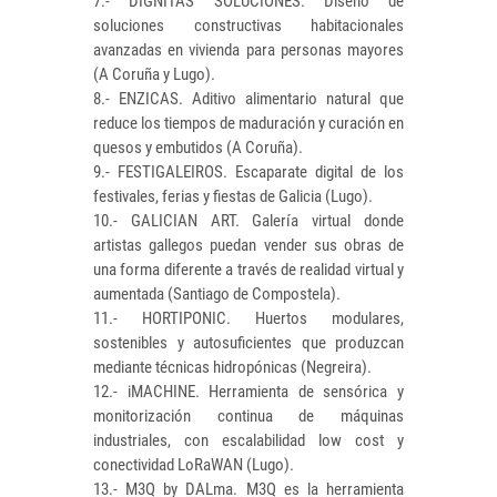
7.- DIGNITAS SOLUCIONES. Diseño de
soluciones constructivas habitacionales
avanzadas en vivienda para personas mayores
(A Coruña y Lugo).
8.- ENZICAS. Aditivo alimentario natural que
reduce los tiempos de maduración y curación en
quesos y embutidos (A Coruña).
9.- FESTIGALEIROS. Escaparate digital de los
festivales, ferias y fiestas de Galicia (Lugo).
10.- GALICIAN ART. Galería virtual donde
artistas gallegos puedan vender sus obras de
una forma diferente a través de realidad virtual y
aumentada (Santiago de Compostela).
11.- HORTIPONIC. Huertos modulares,
sostenibles y autosuficientes que produzcan
mediante técnicas hidropónicas (Negreira).
12.- iMACHINE. Herramienta de sensórica y
monitorización continua de máquinas
industriales, con escalabilidad low cost y
conectividad LoRaWAN (Lugo).
13.- M3Q by DALma. M3Q es la herramienta