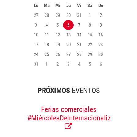
Lu
Ma
Mi
Ju
Vi
Sá
Do
27
28
29
30
31
1
2
3
4
5
6
7
8
9
10
11
12
13
14
15
16
17
18
19
20
21
22
23
24
25
26
27
28
29
30
31
1
2
3
4
5
6
PRÓXIMOS
EVENTOS
Ferias comerciales
#MiércolesDeInternacionalización