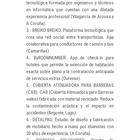
tecnológica formada por ingenieros y técnicos
en informática que cuentan con una dilatada
experiencia profesional (Vilagarcía de Arousa y
A Coruña).
3.- BREIKO BREIKO. Plataforma tecnológica que
crea una red social entre transportistas. App
colaborativa para conductores de camión y bus
(Camariñas).
4.- ByROOMNUMBER. App de check-in para
hoteles que permite la selección de habitación
exacta sobre plano y la contratación anticipada
de servicios extras (Ourense).
5.- CUBIERTA ATENUADORA PARA BARRERAS
(CAB). CAB (Cubierta Atenuadora para Barreras
viales) fabricada con material reciclado. Reduce
la contaminación acústica y el impacto en
accidentes (Begonte, Lugo).
6.- DETALPAU. Estudio de diseño y fabricación
de mobiliario hecho a mano por ebanistas con
30 años de experiencia. (A Coruña).