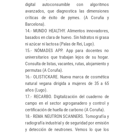
digital autoconsumible con algoritmos
avanzados, que diagnostica las dimensiones
críticas de éxito de pymes. (A Coruña y
Barcelona).
14.- MUNDO HEALTHY. Alimentos innovadores,
basados en clara de huevo. Sin hidratos ni grasa
ni azúcar ni lactosa (Palas de Rei, Lugo).
15.- NÓMADES APP. App para docentes no
universitarios que trabajan lejos de su hogar.
Consulta de listas, vacantes, rutas, alojamiento y
permutas (A Coruña).
16.- OLISTICKARE. Nueva marca de cosmética
natural vegana dirigida a mujeres de 35 a 65
años (Lugo).
17.- RECARBO. Digitalización del cuaderno de
campo en el sector agroganadero y control y
certificación de huella de carbono (A Coruña).
18.- REMA NEUTRON SCANNERS. Tomografía y
radiografía industrial y de seguridad por emisión
y detección de neutrones. Vemos lo que los