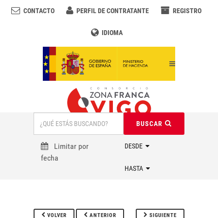
CONTACTO
PERFIL DE CONTRATANTE
REGISTRO
IDIOMA
BUSCAR
Limitar por
fecha
VOLVER
ANTERIOR
SIGUIENTE