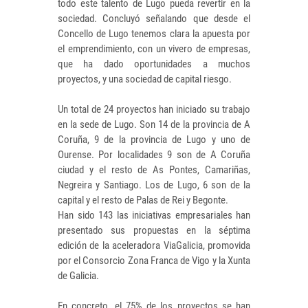
todo este talento de Lugo pueda revertir en la
sociedad. Concluyó señalando que desde el
Concello de Lugo tenemos clara la apuesta por
el emprendimiento, con un vivero de empresas,
que ha dado oportunidades a muchos
proyectos, y una sociedad de capital riesgo.
Un total de 24 proyectos han iniciado su trabajo
en la sede de Lugo. Son 14 de la provincia de A
Coruña, 9 de la provincia de Lugo y uno de
Ourense. Por localidades 9 son de A Coruña
ciudad y el resto de As Pontes, Camariñas,
Negreira y Santiago. Los de Lugo, 6 son de la
capital y el resto de Palas de Rei y Begonte.
Han sido 143 las iniciativas empresariales han
presentado sus propuestas en la séptima
edición de la aceleradora ViaGalicia, promovida
por el Consorcio Zona Franca de Vigo y la Xunta
de Galicia.
En concreto, el 75% de los proyectos se han