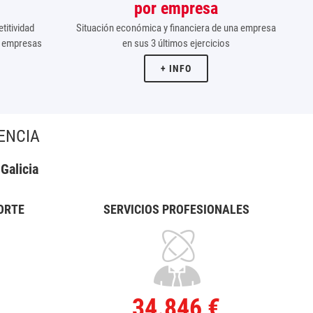
por empresa
itividad
Situación económica y financiera de una empresa
00 empresas
en sus 3 últimos ejercicios
+ INFO
ENCIA
Galicia
ORTE
SERVICIOS PROFESIONALES
34.846 €