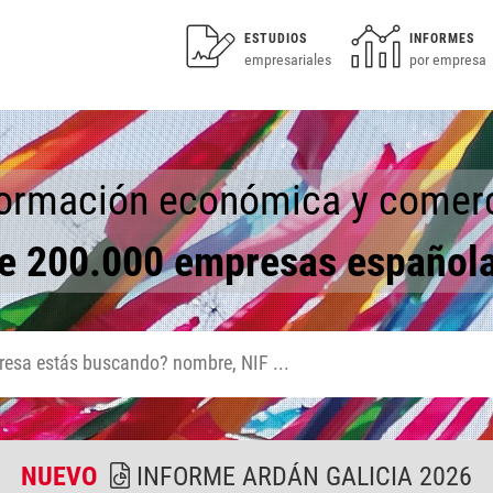
ESTUDIOS
INFORMES
empresariales
por empresa
formación económica y comerc
e 200.000 empresas español
NUEVO
INFORME ARDÁN GALICIA 2026