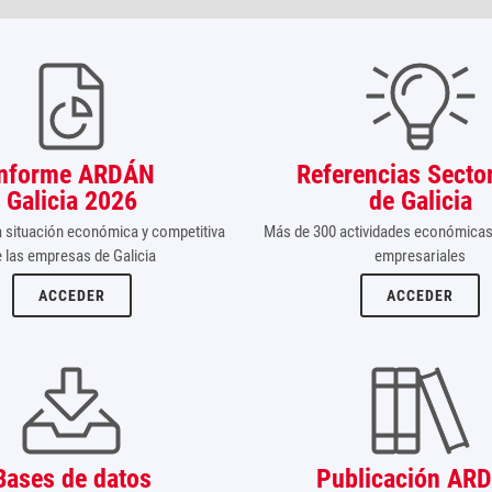
Informe ARDÁN
Referencias Sector
Galicia 2026
de Galicia
la situación económica y competitiva
Más de 300 actividades económicas 
e las empresas de Galicia
empresariales
ACCEDER
ACCEDER
Bases de datos
Publicación AR