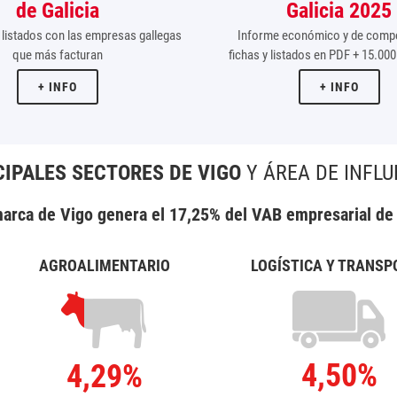
de Galicia
Galicia 2025
listados con las empresas gallegas
Informe económico y de compet
que más facturan
fichas y listados en PDF + 15.0
+ INFO
+ INFO
CIPALES SECTORES DE VIGO
Y ÁREA DE INFLU
arca de Vigo genera el 17,25% del VAB empresarial de 
AGROALIMENTARIO
LOGÍSTICA Y TRANSP
4,50%
4,29%