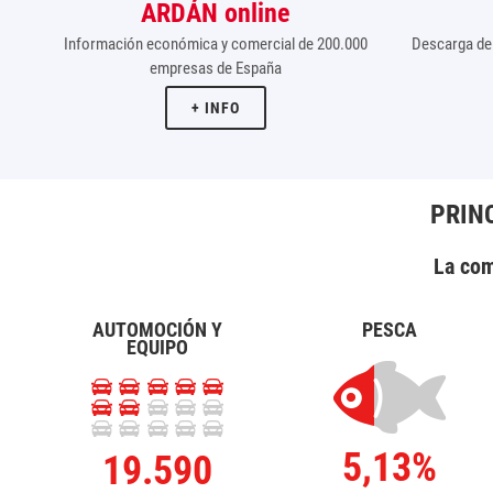
ARDÁN online
Información económica y comercial de 200.000
Descarga de 
empresas de España
+ INFO
PRIN
La com
AUTOMOCIÓN Y
PESCA
EQUIPO
5,13%
19.590