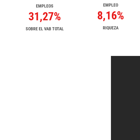
EMPLEO
EMPLEOS
8,16%
31,27%
RIQUEZA
SOBRE EL VAB TOTAL
¿QUÉ ES