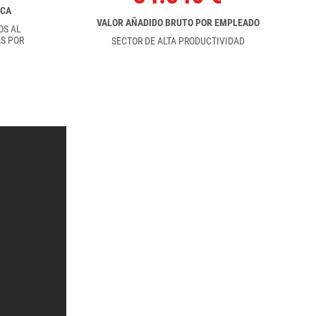
RCA
VALOR AÑADIDO BRUTO POR EMPLEADO
OS AL
S POR
SECTOR DE ALTA PRODUCTIVIDAD