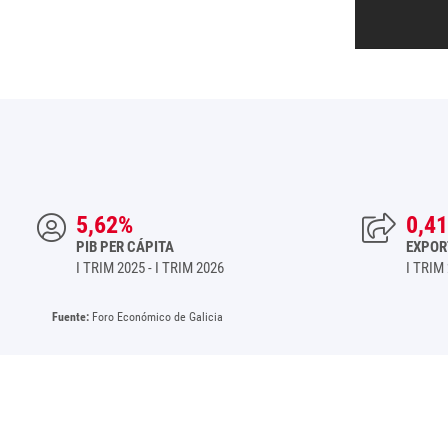
5,62%
0,4
PIB PER CÁPITA
EXPOR
I TRIM 2025 - I TRIM 2026
I TRIM 
Fuente:
Foro Económico de Galicia