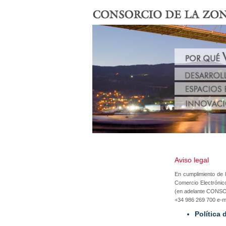
Aviso legal
En cumplimiento de l
Comercio Electrónico
(en adelante CONSORC
+34 986 269 700 e-m
Política 