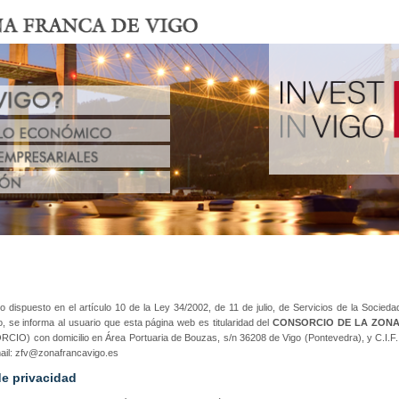
o dispuesto en el artículo 10 de la Ley 34/2002, de 11 de julio, de Servicios de la Socieda
, se informa al usuario que esta página web es titularidad del
CONSORCIO DE LA ZONA
IO) con domicilio en Área Portuaria de Bouzas, s/n 36208 de Vigo (Pontevedra), y C.I.F. V
ail: zfv@zonafrancavigo.es
de privacidad