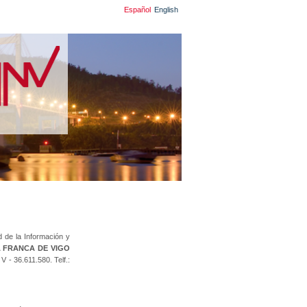
Español
English
d de la Información y
 FRANCA DE VIGO
 - 36.611.580. Telf.: