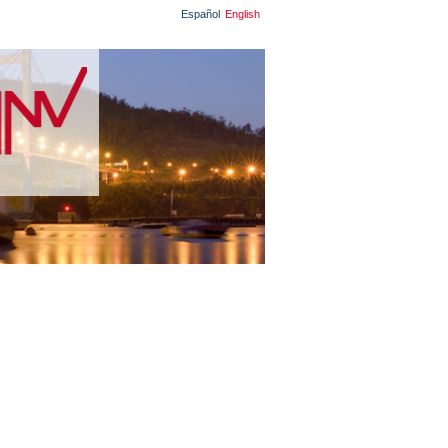
Español
English