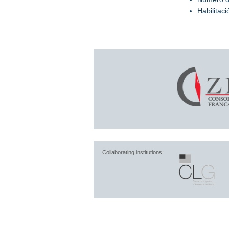
Habilitac
Collaborating institutions: