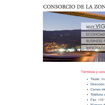
Términos y con
Titular:
In
Dirección
Correo el
Teléfono 
Fax:
+34 
Número de